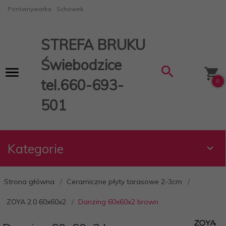
Porównywarka
Schowek
STREFA BRUKU
Świebodzice
tel.660-693-
0
501
Kategorie
Strona główna
Ceramiczne płyty tarasowe 2-3cm
ZOYA 2.0 60x60x2
Danzing 60x60x2 brown