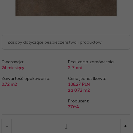
Zasoby dotyczące bezpieczeństwa i produktów
Gwarancja:
Realizacja zamówienia:
24 miesięcy
2-7 dni
Zawartość opakowania:
Cena jednostkowa:
0.72 m2
106,27 PLN
za 0.72 m2
Producent:
ZOYA