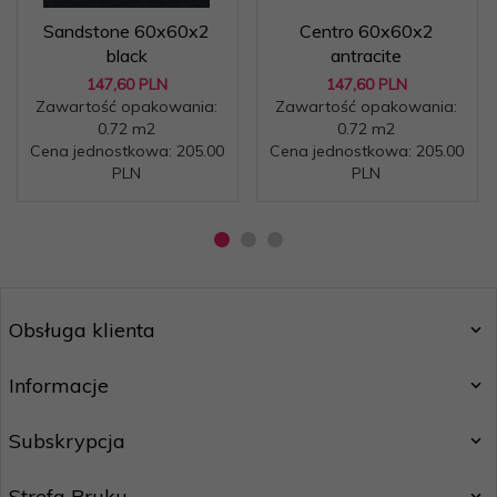
Sandstone 60x60x2
Centro 60x60x2
black
antracite
147,
60
PLN
147,
60
PLN
Zawartość opakowania:
Zawartość opakowania:
0.72 m2
0.72 m2
Cena jednostkowa: 205.00
Cena jednostkowa: 205.00
PLN
PLN
Obsługa klienta
Informacje
Subskrypcja
Strefa Bruku