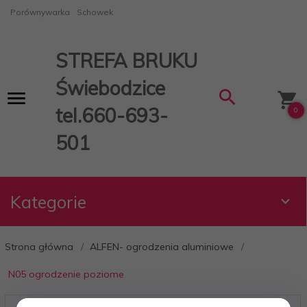
Porównywarka
Schowek
STREFA BRUKU
Świebodzice
tel.660-693-
0
501
Kategorie
Strona główna
ALFEN- ogrodzenia aluminiowe
N05 ogrodzenie poziome